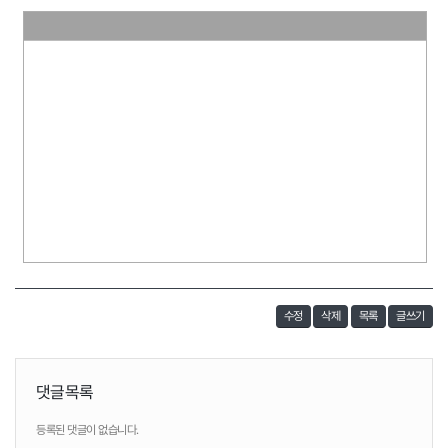
수정
삭제
목록
글쓰기
댓글목록
등록된 댓글이 없습니다.