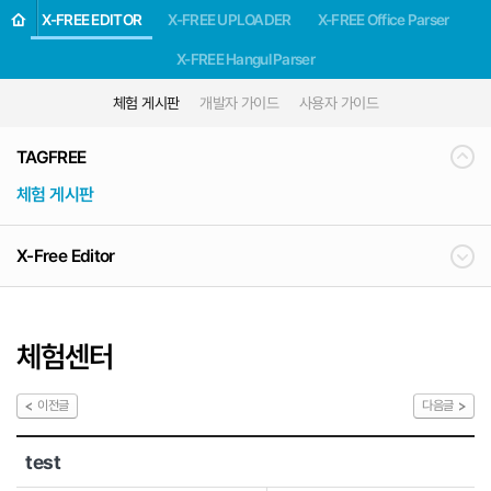
X-FREE EDITOR
X-FREE UPLOADER
X-FREE Office Parser
X-FREE Hangul Parser
체험 게시판
개발자 가이드
사용자 가이드
TAGFREE
체험 게시판
X-Free Editor
체험센터
이전글
다음글
test