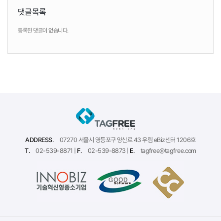
댓글목록
등록된 댓글이 없습니다.
ADDRESS.
07270 서울시 영등포구 양산로 43 우림 eBiz센터 1206호
T.
02-539-8871 |
F.
02-539-8873 |
E.
tagfree@tagfree.com