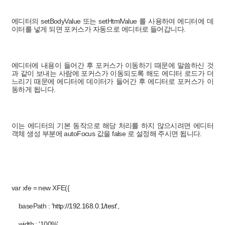
에디터의 setBodyValue 또는 setHtmlValue 를 사용하여 에디터에 데
이터를 넣게 되면 포커스가 자동으로 에디터로 들어갑니다.
에디터에 내용이 들어간 후 포커스가 이동하기 때문에 말씀하신 것
과 같이 보내는 사람에 포커스가 이동되도록 해도 에디터 로드가 더
느리기 때문에 에디터에 데이터가 들어간 후 에디터로 포커스가 이
동하게 됩니다.
이는 에디터의 기본 동작으로 해당 처리를 하지 않으시려면 에디터
객체 생성 부분에 autoFocus 값을 false 로 설정해 주시면 됩니다.
var xfe = new XFE({
basePath : '
http://192.168.0.1/test',
width : '100%',