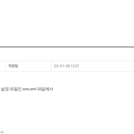
작성일
23-01-26 13:21
정 파일인 env.xml 파일에서
->