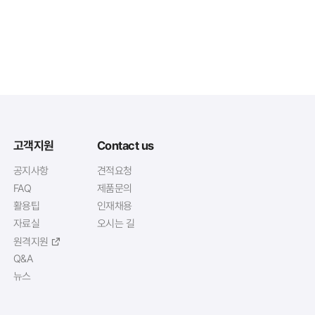
고객지원
Contact us
공지사항
견적요청
FAQ
제품문의
활용팁
인재채용
자료실
오시는 길
원격지원
Q&A
뉴스