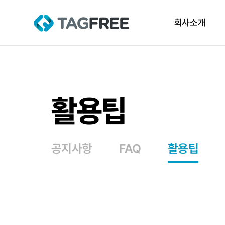
회사소개
활용팁
공지사항
FAQ
활용팁