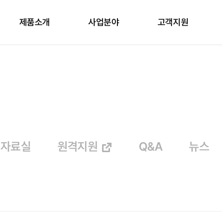
제품소개
사업분야
고객지원
자료실
원격지원
Q&A
뉴스