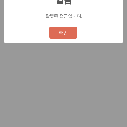
잘못된 접근입니다.
Not valid!
!
확인