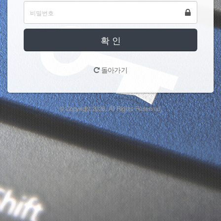
확 인
돌아가기
© Copyright 2026. All Rights Reserved.