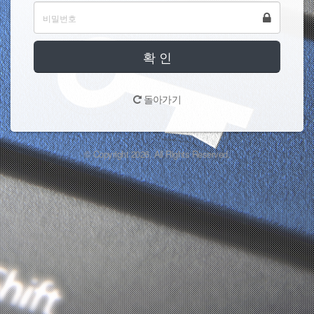
확 인
돌아가기
© Copyright 2026. All Rights Reserved.