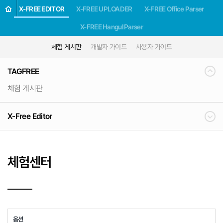
X-FREE EDITOR
X-FREE UPLOADER
X-FREE Office Parser
X-FREE Hangul Parser
체험 게시판
개발자 가이드
사용자 가이드
TAGFREE
체험 게시판
X-Free Editor
체험센터
게
옵션