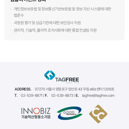
개인정보보호법 및 정보통신기반보호법 등 정보 자산 시스템에 대한
법준수
국정원 평가 및 상급기관에 대한 보안감사 지원
관리적, 기술적, 물리적 조치사항에 대한 통합 컨설팅 지원
ADDRESS.
07270 서울시 영등포구 양산로 43 우림 eBiz센터 1206호
T.
02-539-8871 |
F.
02-539-8873 |
E.
tagfree@tagfree.com