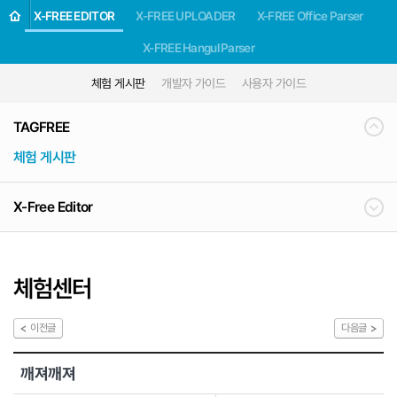
X-FREE EDITOR
X-FREE UPLOADER
X-FREE Office Parser
X-FREE Hangul Parser
체험 게시판
개발자 가이드
사용자 가이드
TAGFREE
체험 게시판
X-Free Editor
체험센터
이전글
다음글
깨져깨져