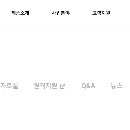
제품소개
사업분야
고객지원
자료실
원격지원
Q&A
뉴스