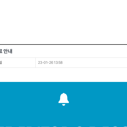
종료 안내
일
23-01-26 13:58