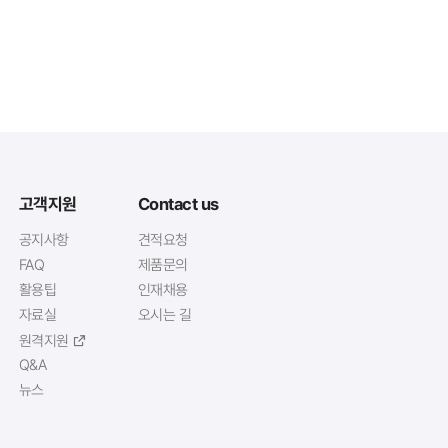
고객지원
Contact us
공지사항
견적요청
FAQ
제품문의
활용팁
인재채용
자료실
오시는 길
원격지원
Q&A
뉴스