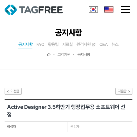
공지사항
공지사항
FAQ
활용팁
자료실
원격지원
Q&A
뉴스
고객지원
공지사항
이전글
다음글
Active Designer 3.5하반기 행정업무용 소프트웨어 선
정
작성자
관리자