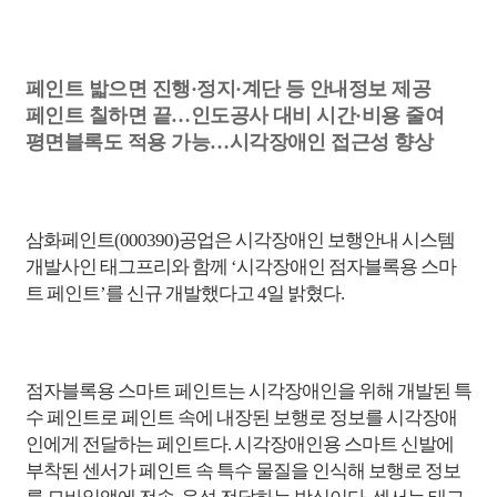
페인트 밟으면 진행·정지·계단 등 안내정보 제공
페인트 칠하면 끝…인도공사 대비 시간·비용 줄여
평면블록도 적용 가능…시각장애인 접근성 향상
삼화페인트(000390)
공업은 시각장애인 보행안내 시스템
개발사인 태그프리와 함께 ‘시각장애인 점자블록용 스마
트 페인트’를 신규 개발했다고
4
일 밝혔다
.
점자블록용 스마트 페인트는 시각장애인을 위해 개발된 특
수 페인트로 페인트 속에 내장된 보행로 정보를 시각장애
인에게 전달하는 페인트다
.
시각장애인용 스마트 신발에
부착된 센서가 페인트 속 특수 물질을 인식해 보행로 정보