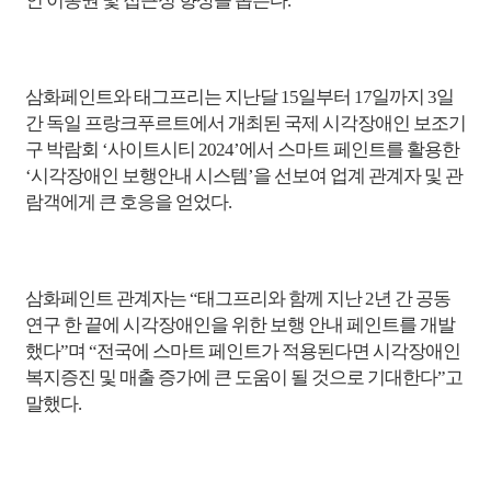
인 이동권 및 접근성 향상을 돕는다
.
삼화페인트와 태그프리는 지난달
15
일부터
17
일까지
3
일
간 독일 프랑크푸르트에서 개최된 국제 시각장애인 보조기
구 박람회 ‘사이트시티
2024
’에서 스마트 페인트를 활용한
‘시각장애인 보행안내 시스템’을 선보여 업계 관계자 및 관
람객에게 큰 호응을 얻었다
.
삼화페인트 관계자는 “태그프리와 함께 지난
2
년 간 공동
연구 한 끝에 시각장애인을 위한 보행 안내 페인트를 개발
했다”며 “전국에 스마트 페인트가 적용된다면 시각장애인
복지증진 및 매출 증가에 큰 도움이 될 것으로 기대한다”고
말했다
.